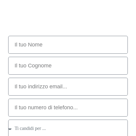
Candidati ora ed entra nel team Imprefocus
Anche se il tuo profilo è differente da quello indicato
nelle posizioni aperte, puoi candidarti per far parte della
squadra degli specialisti della crescita.