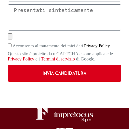
Acconsento al trattamento dei miei dati
Privacy Policy
Questo sito è protetto da reCAPTCHA e sono applicate le
Privacy Policy
e i
Termini di servizio
di Google.
INVIA CANDIDATURA