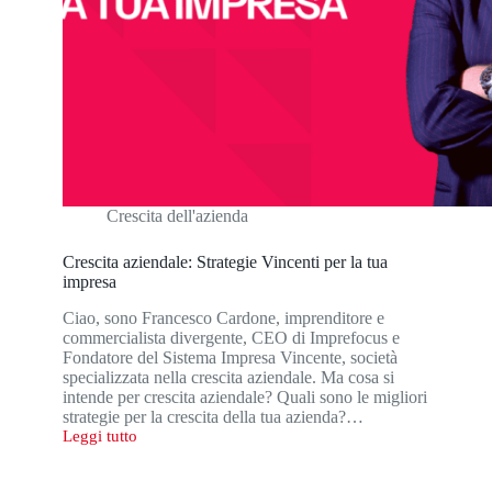
Crescita dell'azienda
Crescita aziendale: Strategie Vincenti per la tua
impresa
Ciao, sono Francesco Cardone, imprenditore e
commercialista divergente, CEO di Imprefocus e
Fondatore del Sistema Impresa Vincente, società
specializzata nella crescita aziendale. Ma cosa si
intende per crescita aziendale? Quali sono le migliori
strategie per la crescita della tua azienda?…
Leggi tutto
Crescita
aziendale:
Strategie