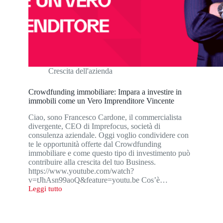
Crescita dell'azienda
Crowdfunding immobiliare: Impara a investire in
immobili come un Vero Imprenditore Vincente
Ciao, sono Francesco Cardone, il commercialista
divergente, CEO di Imprefocus, società di
consulenza aziendale. Oggi voglio condividere con
te le opportunità offerte dal Crowdfunding
immobiliare e come questo tipo di investimento può
contribuire alla crescita del tuo Business.
https://www.youtube.com/watch?
v=tJhAsn99aoQ&feature=youtu.be Cos’è…
Leggi tutto
Crowdfunding
immobiliare:
Impara
a