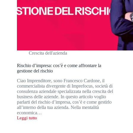
Crescita dell'azienda
Rischio d’impresa: cos’è e come affrontare la
gestione del rischio
Ciao Imprenditore, sono Francesco Cardone, il
commercialista divergente di Imprefocus, società di
consulenza aziendale specializzata nella crescita del
business delle aziende. In questo articolo voglio
parlarti del rischio d’impresa, cos’è e come gestirlo
all’interno della tua azienda. Nella mentalità
economica…
Leggi tutto
Rischio
d’impresa:
cos’è