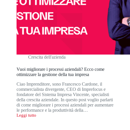
Crescita dell'azienda
Vuoi migliorare i processi aziendali? Ecco come
ottimizzare la gestione della tua impresa
Ciao Imprenditore, sono Francesco Cardone, il
commercialista divergente, CEO di Imprefocus e
fondatore del Sistema Impresa Vincente, specialisti
della crescita aziendale. In questo post voglio parlarti
di come migliorare i processi aziendali per aumentare
le performance e la produttività della…
Leggi tutto
Vuoi
migliorare
i