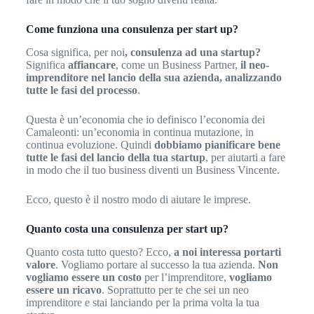
Come funziona una consulenza per start up?
Cosa significa, per noi
, consulenza ad una startup?
Significa
affiancare
, come un Business Partner,
il neo-
imprenditore nel lancio della sua azienda, analizzando
tutte le fasi del processo
.
Questa è un’economia che io definisco l’economia dei
Camaleonti: un’economia in continua mutazione, in
continua evoluzione. Quindi
dobbiamo pianificare bene
tutte le fasi del lancio della tua startup
, per aiutarti a fare
in modo che il tuo business diventi un Business Vincente.
Ecco, questo è il nostro modo di aiutare le imprese.
Quanto costa una consulenza per start up?
Quanto costa tutto questo? Ecco,
a noi interessa portarti
valore
. Vogliamo portare al successo la tua azienda.
Non
vogliamo essere un costo
per l’imprenditore,
vogliamo
essere un ricavo
. Soprattutto per te che sei un neo
imprenditore e stai lanciando per la prima volta la tua