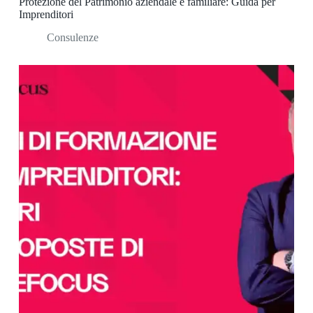
Protezione del Patrimonio aziendale e familiare: Guida per
Imprenditori
Consulenze