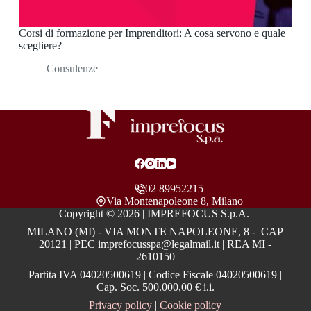
Corsi di formazione per Imprenditori: A cosa servono e quale
scegliere?
Consulenze
02 89952215
Via Montenapoleone 8, Milano
Copyright © 2026 | IMPREFOCUS S.p.A.
MILANO (MI) - VIA MONTE NAPOLEONE, 8 - CAP
20121 | PEC imprefocusspa@legalmail.it | REA MI -
2610150
Partita IVA 04020500619 | Codice Fiscale 04020500619 |
Cap. Soc. 500.000,00 € i.i.
Privacy policy
|
Cookie policy